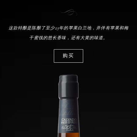
这款特酿是陈酿了至少25年的苹果白兰地，并伴有苹果和梅
干蜜饯的悠长香味，还有大黄的味道。
购买