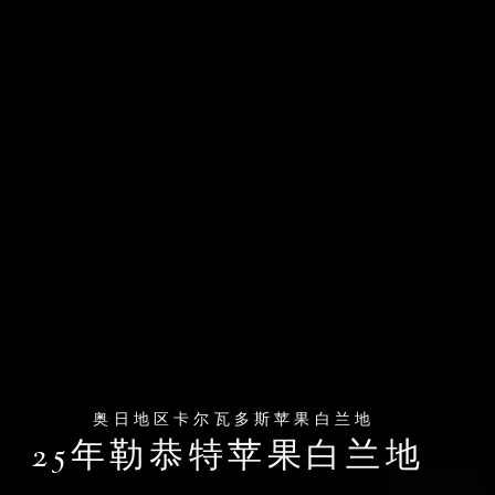
奥日地区卡尔瓦多斯苹果白兰地
25年勒恭特苹果白兰地